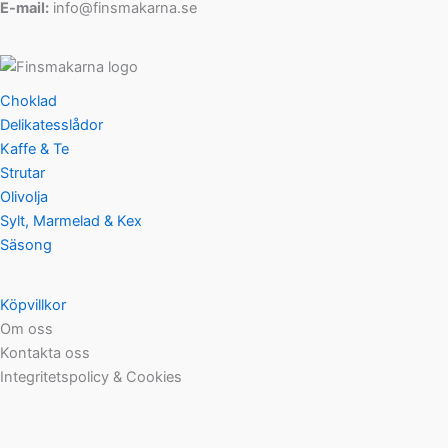
E-mail:
info@finsmakarna.se
Choklad
Delikatesslådor
Kaffe & Te
Strutar
Olivolja
Sylt, Marmelad & Kex
Säsong
Köpvillkor
Om oss
Kontakta oss
Integritetspolicy & Cookies