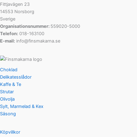
Fittjavägen 23
14553 Norsborg
Sverige
Organisationsnummer:
559020-5000
Telefon:
018-163100
E-mail:
info@finsmakarna.se
Choklad
Delikatesslådor
Kaffe & Te
Strutar
Olivolja
Sylt, Marmelad & Kex
Säsong
Köpvillkor