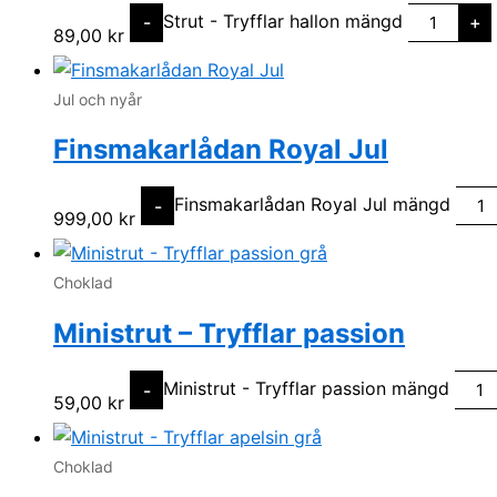
Strut - Tryfflar hallon mängd
-
+
89,00
kr
Jul och nyår
Finsmakarlådan Royal Jul
Finsmakarlådan Royal Jul mängd
-
999,00
kr
Choklad
Ministrut – Tryfflar passion
Ministrut - Tryfflar passion mängd
-
59,00
kr
Choklad