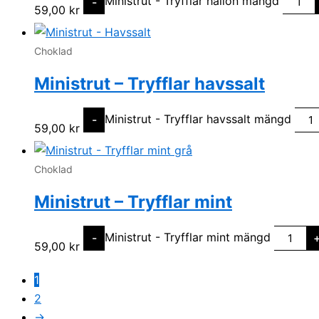
Ministrut - Tryfflar hallon mängd
-
59,00
kr
Choklad
Ministrut – Tryfflar havssalt
Ministrut - Tryfflar havssalt mängd
-
59,00
kr
Choklad
Ministrut – Tryfflar mint
Ministrut - Tryfflar mint mängd
-
59,00
kr
1
2
→