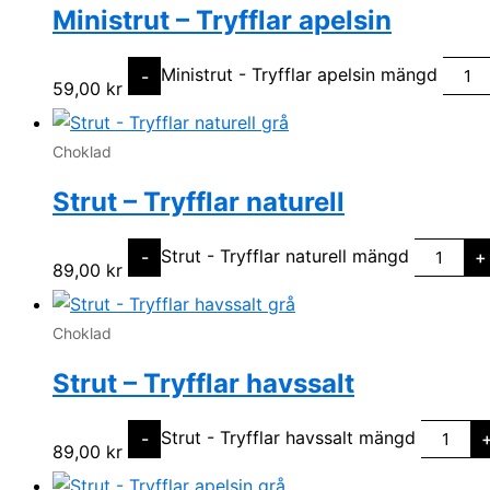
Ministrut – Tryfflar apelsin
Ministrut - Tryfflar apelsin mängd
-
59,00
kr
Choklad
Strut – Tryfflar naturell
Strut - Tryfflar naturell mängd
-
+
89,00
kr
Choklad
Strut – Tryfflar havssalt
Strut - Tryfflar havssalt mängd
-
89,00
kr