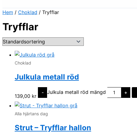
Hem
/
Choklad
/ Tryfflar
Tryfflar
Choklad
Julkula metall röd
Julkula metall röd mängd
-
+
139,00
kr
Alla hjärtans dag
Strut – Tryfflar hallon