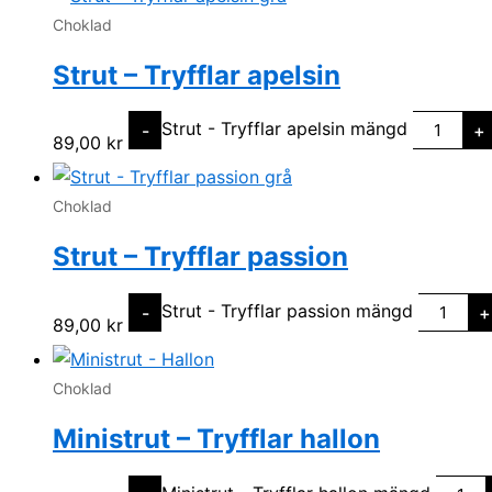
Choklad
Strut – Tryfflar apelsin
Strut - Tryfflar apelsin mängd
-
+
89,00
kr
Choklad
Strut – Tryfflar passion
Strut - Tryfflar passion mängd
-
+
89,00
kr
Choklad
Ministrut – Tryfflar hallon