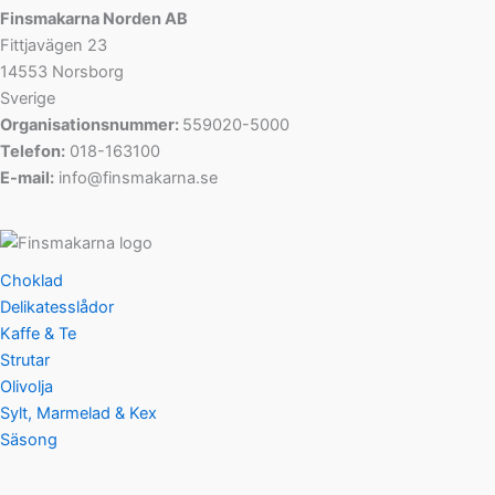
Finsmakarna Norden AB
Fittjavägen 23
14553 Norsborg
Sverige
Organisationsnummer:
559020-5000
Telefon:
018-163100
E-mail:
info@finsmakarna.se
Choklad
Delikatesslådor
Kaffe & Te
Strutar
Olivolja
Sylt, Marmelad & Kex
Säsong