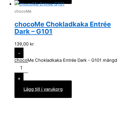
chocoMe
chocoMe Chokladkaka Entrée
Dark – G101
139,00
kr
-
chocoMe Chokladkaka Entrée Dark - G101 mängd
+
Lägg till i varukorg