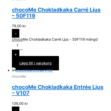
chocoMe Chokladkaka Carré Ljus
– 50F119
79,00
kr
-
chocoMe Chokladkaka Carré Ljus - 50F119 mängd
+
Lägg till i varukorg
chocoMe
chocoMe Chokladkaka Entrée Ljus
– V107
139,00
kr
-