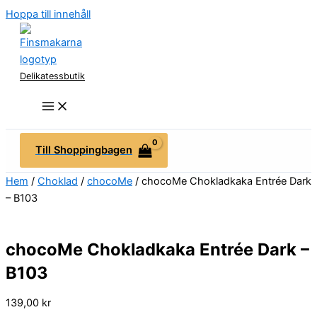
Hoppa till innehåll
Delikatessbutik
Till Shoppingbagen
Hem
/
Choklad
/
chocoMe
/ chocoMe Chokladkaka Entrée Dark
– B103
chocoMe Chokladkaka Entrée Dark –
B103
139,00
kr