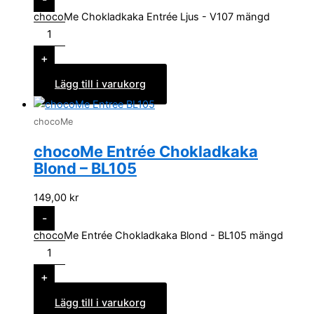
chocoMe Chokladkaka Entrée Ljus - V107 mängd
+
Lägg till i varukorg
chocoMe
chocoMe Entrée Chokladkaka
Blond – BL105
149,00
kr
-
chocoMe Entrée Chokladkaka Blond - BL105 mängd
+
Lägg till i varukorg