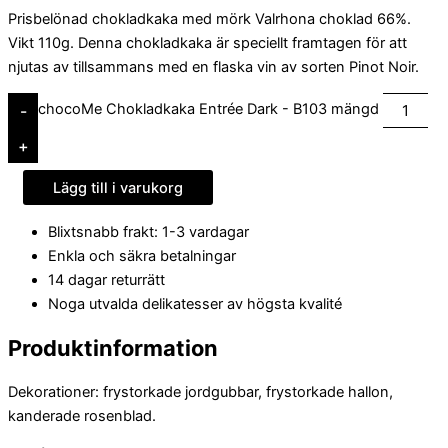
Prisbelönad chokladkaka med mörk Valrhona choklad 66%.
Vikt 110g. Denna chokladkaka är speciellt framtagen för att
njutas av tillsammans med en flaska vin av sorten Pinot Noir.
chocoMe Chokladkaka Entrée Dark - B103 mängd
-
+
Lägg till i varukorg
Blixtsnabb frakt: 1-3 vardagar
Enkla och säkra betalningar
14 dagar returrätt
Noga utvalda delikatesser av högsta kvalité
Produktinformation
Dekorationer: frystorkade jordgubbar, frystorkade hallon,
kanderade rosenblad.