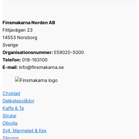
Finsmakarna Norden AB
Fittjavägen 23
14553 Norsborg
Sverige
Organisationsnummer:
559020-5000
Telefon:
018-163100
E-mail:
info@finsmakarna.se
Choklad
Delikatesslådor
Kaffe & Te
Strutar
Olivolja
Sylt, Marmelad & Kex
Säsong