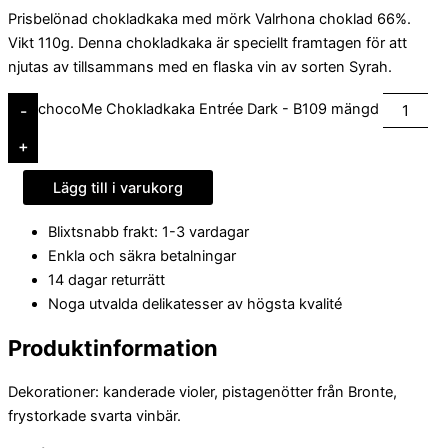
Prisbelönad chokladkaka med mörk Valrhona choklad 66%.
Vikt 110g. Denna chokladkaka är speciellt framtagen för att
njutas av tillsammans med en flaska vin av sorten Syrah.
chocoMe Chokladkaka Entrée Dark - B109 mängd
-
+
Lägg till i varukorg
Blixtsnabb frakt: 1-3 vardagar
Enkla och säkra betalningar
14 dagar returrätt
Noga utvalda delikatesser av högsta kvalité
Produktinformation
Dekorationer: kanderade violer, pistagenötter från Bronte,
frystorkade svarta vinbär.