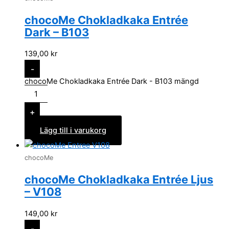
chocoMe Chokladkaka Entrée
Dark – B103
139,00
kr
-
chocoMe Chokladkaka Entrée Dark - B103 mängd
+
Lägg till i varukorg
chocoMe
chocoMe Chokladkaka Entrée Ljus
– V108
149,00
kr
-