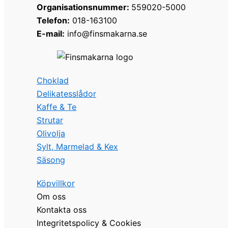
Organisationsnummer:
559020-5000
Telefon:
018-163100
E-mail:
info@finsmakarna.se
Choklad
Delikatesslådor
Kaffe & Te
Strutar
Olivolja
Sylt, Marmelad & Kex
Säsong
Köpvillkor
Om oss
Kontakta oss
Integritetspolicy & Cookies