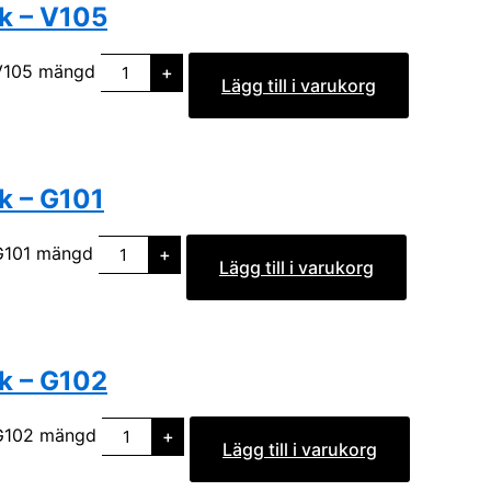
k – V105
 V105 mängd
+
Lägg till i varukorg
k – G101
G101 mängd
+
Lägg till i varukorg
k – G102
 G102 mängd
+
Lägg till i varukorg