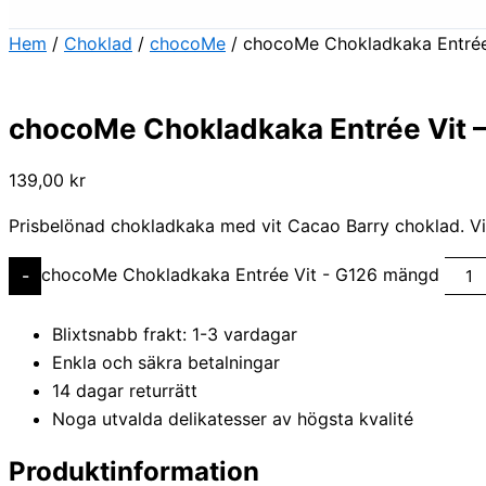
Hem
/
Choklad
/
chocoMe
/ chocoMe Chokladkaka Entrée
chocoMe Chokladkaka Entrée Vit 
139,00
kr
Prisbelönad chokladkaka med vit Cacao Barry choklad. Vi
chocoMe Chokladkaka Entrée Vit - G126 mängd
-
Blixtsnabb frakt: 1-3 vardagar
Enkla och säkra betalningar
14 dagar returrätt
Noga utvalda delikatesser av högsta kvalité
Produktinformation