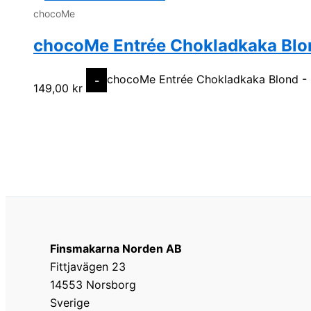
chocoMe
chocoMe Entrée Chokladkaka Blo
chocoMe Entrée Chokladkaka Blond -
-
149,00
kr
Finsmakarna Norden AB
Fittjavägen 23
14553 Norsborg
Sverige