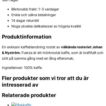
Slut i lager
Blixtsnabb frakt: 1-3 vardagar
Enkla och säkra betalningar
14 dagar returrätt
Noga utvalda delikatesser av högsta kvalité
Produktinformation
En exklusiv kaffeblandning
rostat av
välkända rosteriet Johan
& Nyström.
Fuerza är ett mörkrostat kaffe, som är kraftfullt och
sött på samma gång med en lång eftersmak
.
Ingredienser: 100% kaffe.
Fler produkter som vi tror att du är
intresserad av
Relaterade produkter