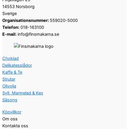
14553 Norsborg
Sverige
Organisationsnummer:
559020-5000
Telefon:
018-163100
E-mail:
info@finsmakarna.se
Choklad
Delikatesslådor
Kaffe & Te
Strutar
Olivolja
Sylt, Marmelad & Kex
Säsong
Köpvillkor
Om oss
Kontakta oss