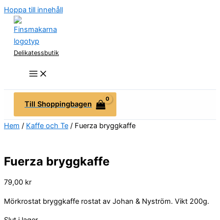
Hoppa till innehåll
Delikatessbutik
Till Shoppingbagen
Hem
/
Kaffe och Te
/ Fuerza bryggkaffe
Fuerza bryggkaffe
79,00
kr
Mörkrostat bryggkaffe rostat av Johan & Nyström. Vikt 200g.