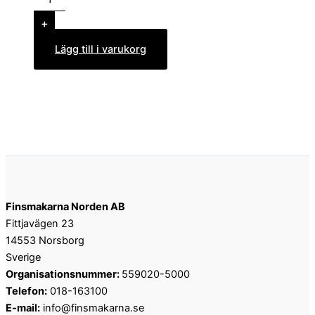
+
Lägg till i varukorg
Finsmakarna Norden AB
Fittjavägen 23
14553 Norsborg
Sverige
Organisationsnummer:
559020-5000
Telefon:
018-163100
E-mail:
info@finsmakarna.se