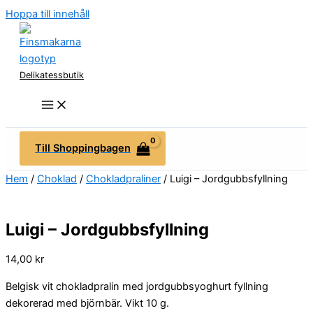
Hoppa till innehåll
Delikatessbutik
Till Shoppingbagen
Hem
/
Choklad
/
Chokladpraliner
/ Luigi – Jordgubbsfyllning
Luigi – Jordgubbsfyllning
14,00
kr
Belgisk vit chokladpralin med jordgubbsyoghurt fyllning
dekorerad med björnbär. Vikt 10 g.