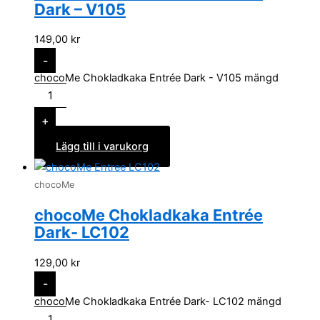
Dark – V105
149,00
kr
-
chocoMe Chokladkaka Entrée Dark - V105 mängd
+
Lägg till i varukorg
chocoMe
chocoMe Chokladkaka Entrée
Dark- LC102
129,00
kr
-
chocoMe Chokladkaka Entrée Dark- LC102 mängd