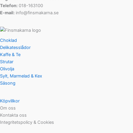
Telefon:
018-163100
E-mail:
info@finsmakarna.se
Choklad
Delikatesslådor
Kaffe & Te
Strutar
Olivolja
Sylt, Marmelad & Kex
Säsong
Köpvillkor
Om oss
Kontakta oss
Integritetspolicy & Cookies