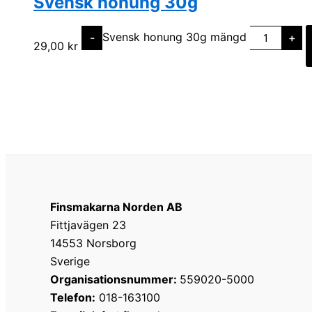
Svensk honung 30g
Svensk honung 30g mängd
-
+
29,00
kr
Finsmakarna Norden AB
Fittjavägen 23
14553 Norsborg
Sverige
Organisationsnummer:
559020-5000
Telefon:
018-163100