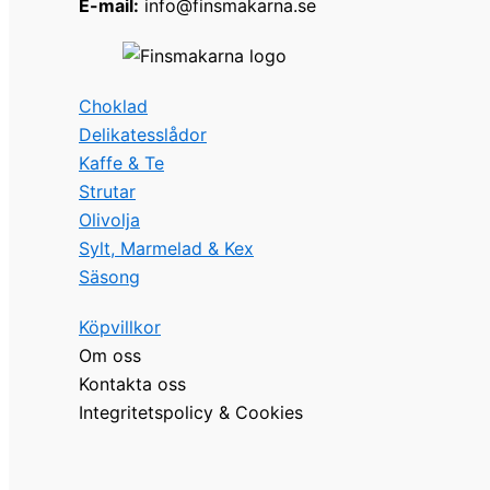
E-mail:
info@finsmakarna.se
Choklad
Delikatesslådor
Kaffe & Te
Strutar
Olivolja
Sylt, Marmelad & Kex
Säsong
Köpvillkor
Om oss
Kontakta oss
Integritetspolicy & Cookies