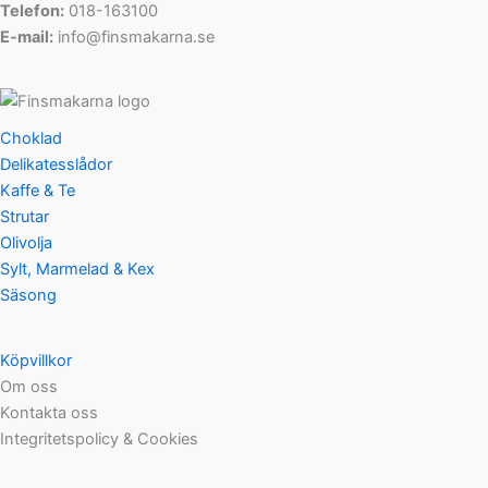
Telefon:
018-163100
E-mail:
info@finsmakarna.se
Choklad
Delikatesslådor
Kaffe & Te
Strutar
Olivolja
Sylt, Marmelad & Kex
Säsong
Köpvillkor
Om oss
Kontakta oss
Integritetspolicy & Cookies