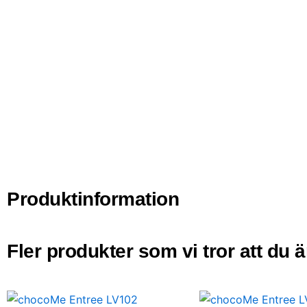
Produktinformation
Fler produkter som vi tror att du 
chocoMe
chocoMe
Chokladkaka
Chokladkaka