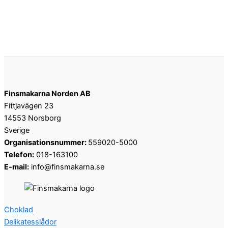
Finsmakarna Norden AB
Fittjavägen 23
14553 Norsborg
Sverige
Organisationsnummer:
559020-5000
Telefon:
018-163100
E-mail:
info@finsmakarna.se
Choklad
Delikatesslådor