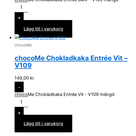
+
Lägg till i varukorg
chocoMe
chocoMe Chokladkaka Entrée Vit –
V109
149,00
kr
-
chocoMe Chokladkaka Entrée Vit - V109 mängd
+
Lägg till i varukorg