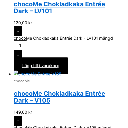
chocoMe Chokladkaka Entrée
Dark – LV101
129,00
kr
-
chocoMe Chokladkaka Entrée Dark - LV101 mängd
+
Lägg till i varukorg
chocoMe
chocoMe Chokladkaka Entrée
Dark – V105
149,00
kr
-
chocoMe Chokladkaka Entrée Dark - V105 mängd