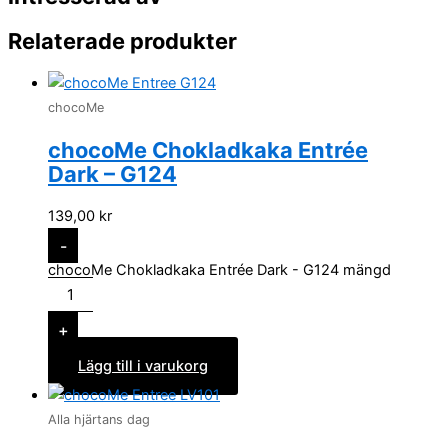
Relaterade produkter
chocoMe
chocoMe Chokladkaka Entrée
Dark – G124
139,00
kr
-
chocoMe Chokladkaka Entrée Dark - G124 mängd
+
Lägg till i varukorg
Alla hjärtans dag