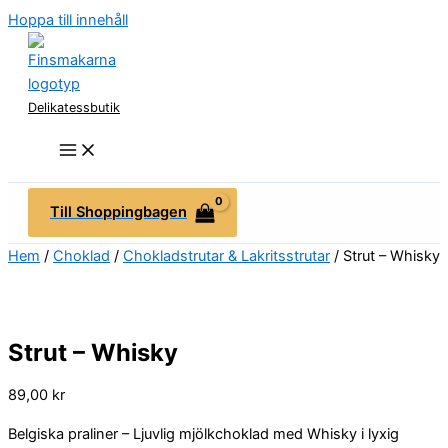
Hoppa till innehåll
Delikatessbutik
Till Shoppingbagen
Hem
/
Choklad
/
Chokladstrutar & Lakritsstrutar
/ Strut – Whisky
Strut – Whisky
89,00
kr
Belgiska praliner – Ljuvlig mjölkchoklad med Whisky i lyxig