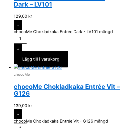
Dark – LV101
129,00
kr
-
chocoMe Chokladkaka Entrée Dark - LV101 mängd
+
Lägg till i varukorg
chocoMe
chocoMe Chokladkaka Entrée Vit –
G126
139,00
kr
-
chocoMe Chokladkaka Entrée Vit - G126 mängd