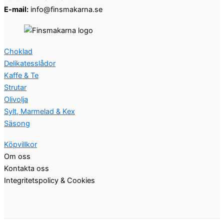
E-mail:
info@finsmakarna.se
Choklad
Delikatesslådor
Kaffe & Te
Strutar
Olivolja
Sylt, Marmelad & Kex
Säsong
Köpvillkor
Om oss
Kontakta oss
Integritetspolicy & Cookies